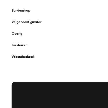
Bandenshop
Velgenconfigurator
Overig
Trekhaken
Vakantiecheck
Plan een
Werkplaatsafspraak