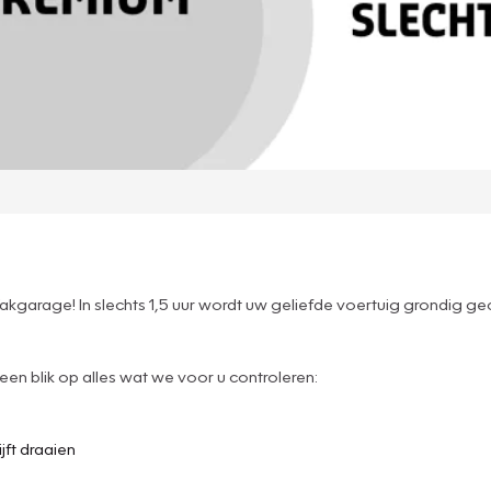
garage! In slechts 1,5 uur wordt uw geliefde voertuig grondig geco
n blik op alles wat we voor u controleren:
jft draaien