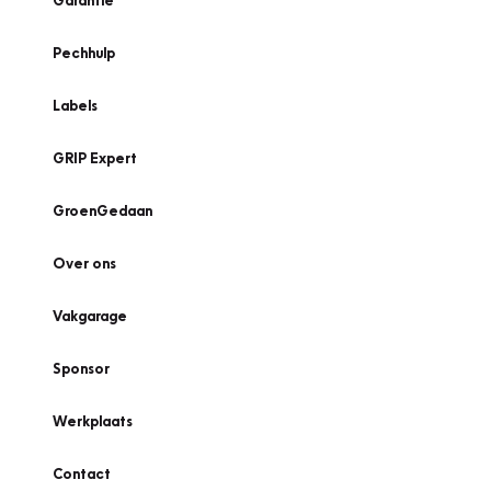
Garantie
Pechhulp
Labels
GRIP Expert
GroenGedaan
Over ons
Vakgarage
Sponsor
Werkplaats
Contact