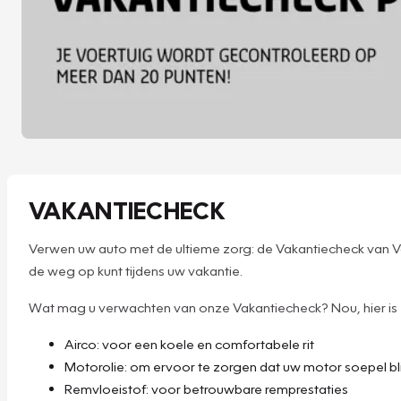
VAKANTIECHECK
Verwen uw auto met de ultieme zorg: de Vakantiecheck van Vak
de weg op kunt tijdens uw vakantie.
Wat mag u verwachten van onze Vakantiecheck? Nou, hier is ee
Airco: voor een koele en comfortabele rit
Motorolie: om ervoor te zorgen dat uw motor soepel bli
Remvloeistof: voor betrouwbare remprestaties