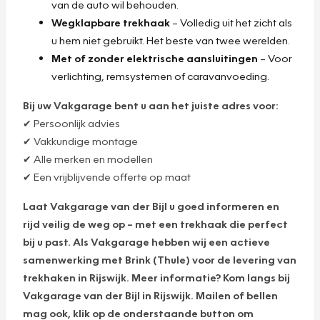
van de auto wil behouden.
Wegklapbare trekhaak
– Volledig uit het zicht als
u hem niet gebruikt. Het beste van twee werelden.
Met of zonder elektrische aansluitingen
– Voor
verlichting, remsystemen of caravanvoeding.
Bij uw Vakgarage bent u aan het juiste adres voor:
✔ Persoonlijk advies
✔ Vakkundige montage
✔ Alle merken en modellen
✔ Een vrijblijvende offerte op maat
Laat Vakgarage van der Bijl u goed informeren en
rijd veilig de weg op – met een trekhaak die perfect
bij u past. Als Vakgarage hebben wij een actieve
samenwerking met Brink (Thule) voor de levering van
trekhaken in Rijswijk. Meer informatie? Kom langs bij
Vakgarage van der Bijl in Rijswijk. Mailen of bellen
mag ook, klik op de onderstaande button om