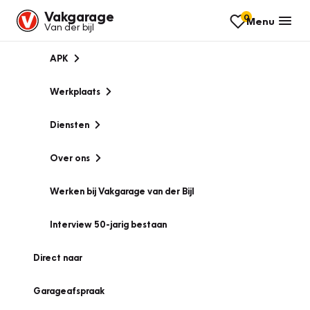
Vakgarage
0
Menu
Van der bijl
APK
Werkplaats
Diensten
Over ons
Werken bij Vakgarage van der Bijl
Interview 50-jarig bestaan
Direct naar
Garageafspraak