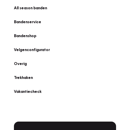
All season banden
Bandenservice
Bandenshop
Velgenconfigurator
Overig
Trekhaken
Vakantiecheck