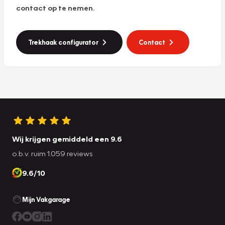
contact op te nemen.
Trekhaak configurator
Contact
Wij krijgen gemiddeld een 9.6
o.b.v. ruim 1.059 reviews
9.6/10
Mijn Vakgarage