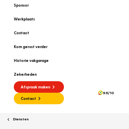
Sponsor
Werkplaats
Contact
Kom gerust verder
Historie vakgarage
Zekerheden
Afspraak maken
9.6/10
Contact
Diensten