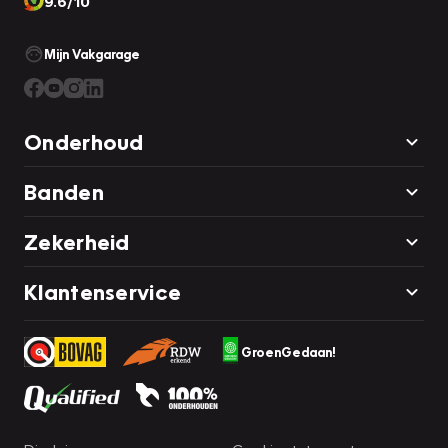
9.6/10
Mijn Vakgarage
Onderhoud
Banden
Zekerheid
Klantenservice
GroenGedaan!