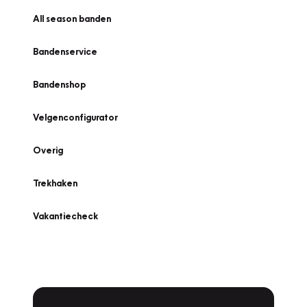
All season banden
Bandenservice
Bandenshop
Velgenconfigurator
Overig
Trekhaken
Vakantiecheck