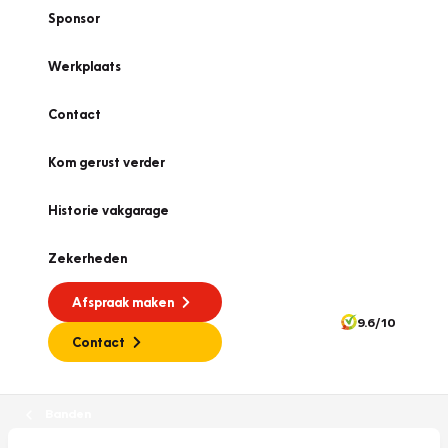
Sponsor
Werkplaats
Contact
Kom gerust verder
Historie vakgarage
Zekerheden
Afspraak maken
9.6/10
Contact
Banden