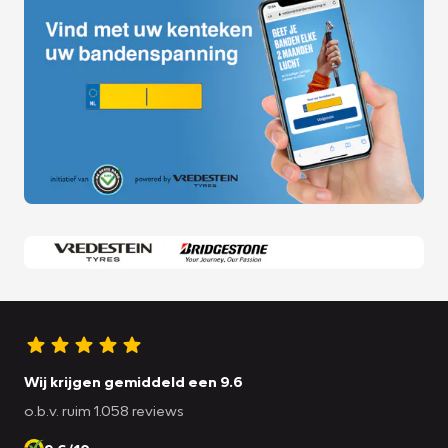
Wij krijgen gemiddeld een 9.6
o.b.v. ruim 1.058 reviews