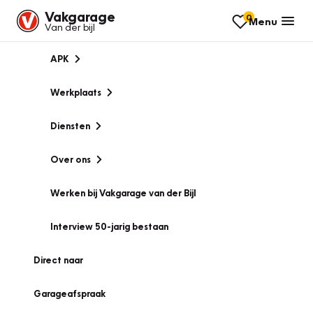
Vakgarage
0
Menu
Van der bijl
APK
Werkplaats
Diensten
Over ons
Werken bij Vakgarage van der Bijl
Interview 50-jarig bestaan
Direct naar
Garageafspraak