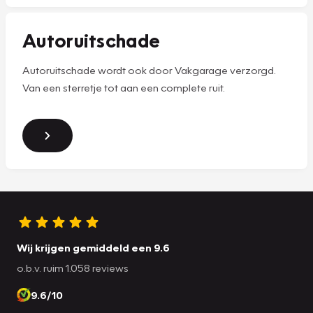
Autoruitschade
Autoruitschade wordt ook door Vakgarage verzorgd.
Van een sterretje tot aan een complete ruit.
Wij krijgen gemiddeld een 9.6
o.b.v. ruim 1.058 reviews
9.6/10