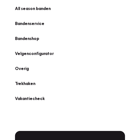
All season banden
Bandenservice
Bandenshop
Velgenconfigurator
Overig
Trekhaken
Vakantiecheck