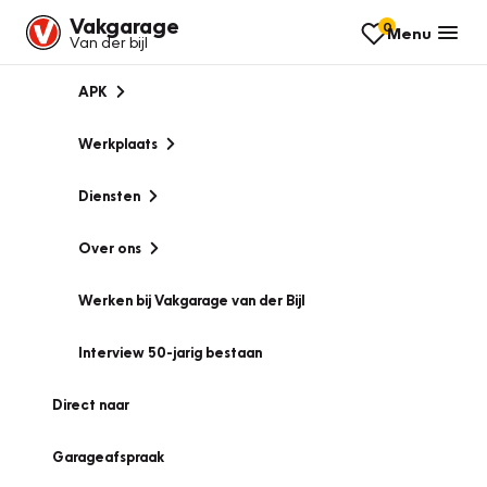
Vakgarage
0
Menu
Van der bijl
APK
Werkplaats
Diensten
Over ons
Werken bij Vakgarage van der Bijl
Interview 50-jarig bestaan
Direct naar
Garageafspraak