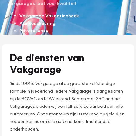
Vakgarage staat voor kwaliteit
Vakgarage Vakantiecheck
Aankoopkeuring
Private lease
De diensten van
Vakgarage
Sinds 1991 is Vakgarage al de grootste zelfstandige
formule in Nederland. Iedere Vakgarage is aangesloten
bij de BOVAG en RDW erkend. Samen met 350 andere
Vakgarages bieden wij een full-service aanbod aan alle
automerken. Onze monteurs zijn uitstekend opgeleid en
hebben kennis om alle automerken uitmuntend te
onderhouden.