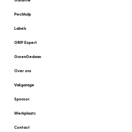
Garantie
Pechhulp
Labels
GRIP Expert
GroenGedaan
Over ons
Vakgarage
Sponsor
Werkplaats
Contact