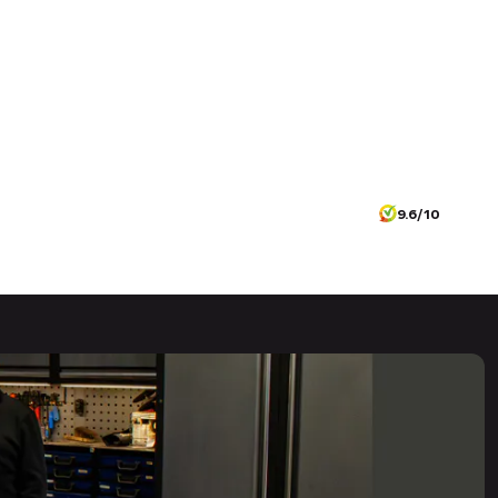
9.6/10