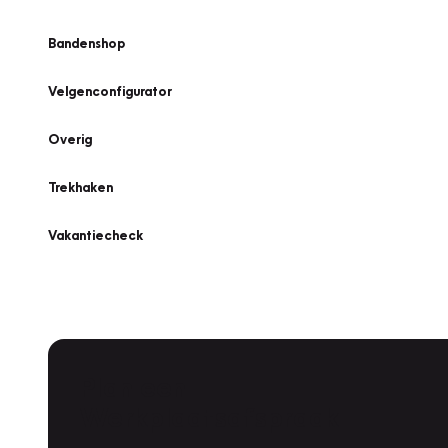
Bandenshop
Velgenconfigurator
Overig
Trekhaken
Vakantiecheck
Plan een
Werkplaatsafspraak