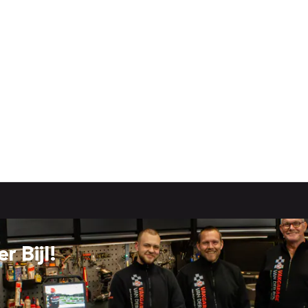
 Bijl!