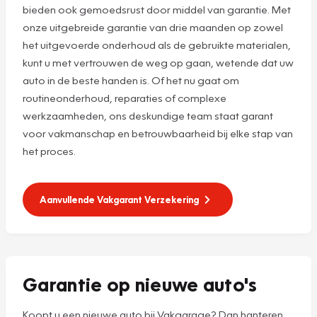
bieden ook gemoedsrust door middel van garantie. Met
onze uitgebreide garantie van drie maanden op zowel
het uitgevoerde onderhoud als de gebruikte materialen,
kunt u met vertrouwen de weg op gaan, wetende dat uw
auto in de beste handen is. Of het nu gaat om
routineonderhoud, reparaties of complexe
werkzaamheden, ons deskundige team staat garant
voor vakmanschap en betrouwbaarheid bij elke stap van
het proces.
Aanvullende Vakgarant Verzekering
Garantie op nieuwe auto's
Koopt u een nieuwe auto bij Vakgarage? Dan hanteren