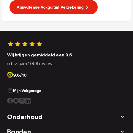
Aanvullende Vakgarant Verzekering
Wij krijgen gemiddeld een 9.6
o.b.v. ruim 1.058 reviews
9.6/10
Mijn Vakgarage
Onderhoud
Banden