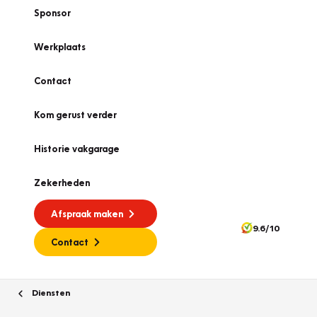
Sponsor
Werkplaats
Contact
Kom gerust verder
Historie vakgarage
Zekerheden
Afspraak maken
9.6/10
Contact
Diensten