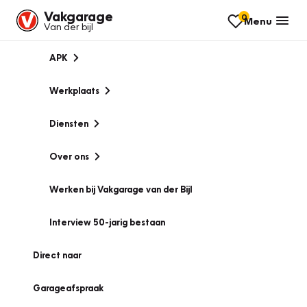
Vakgarage
0
Menu
Van der bijl
APK
Werkplaats
Diensten
Over ons
Werken bij Vakgarage van der Bijl
Interview 50-jarig bestaan
Direct naar
Garageafspraak