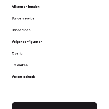
All season banden
Bandenservice
Bandenshop
Velgenconfigurator
Overig
Trekhaken
Vakantiecheck