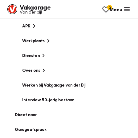
Vakgarage
0
Menu
Van der bijl
APK
Werkplaats
Diensten
Over ons
Werken bij Vakgarage van der Bijl
Interview 50-jarig bestaan
Direct naar
Garageafspraak