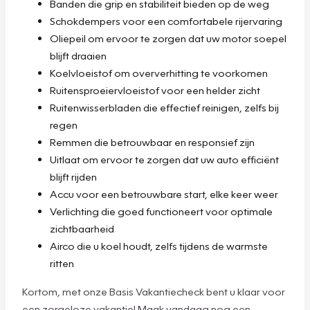
Banden die grip en stabiliteit bieden op de weg
Schokdempers voor een comfortabele rijervaring
Oliepeil om ervoor te zorgen dat uw motor soepel
blijft draaien
Koelvloeistof om oververhitting te voorkomen
Ruitensproeiervloeistof voor een helder zicht
Ruitenwisserbladen die effectief reinigen, zelfs bij
regen
Remmen die betrouwbaar en responsief zijn
Uitlaat om ervoor te zorgen dat uw auto efficiënt
blijft rijden
Accu voor een betrouwbare start, elke keer weer
Verlichting die goed functioneert voor optimale
zichtbaarheid
Airco die u koel houdt, zelfs tijdens de warmste
ritten
Kortom, met onze Basis Vakantiecheck bent u klaar voor
een zorgeloze vakantie! Maak vandaag nog een