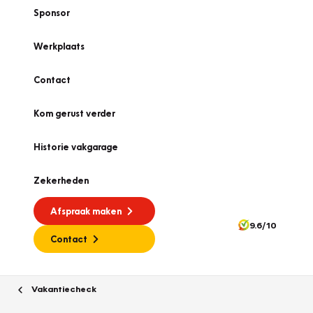
Sponsor
Werkplaats
Contact
Kom gerust verder
Historie vakgarage
Zekerheden
Afspraak maken
9.6/10
Contact
Vakantiecheck