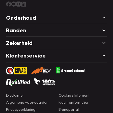
Onderhoud
Banden
Zekerheid
Klantenservice
GroenGedaan!
Disclaimer
Cookie statement
Algemene voorwaarden
Klachtenformulier
Privacyverklaring
Brandportal