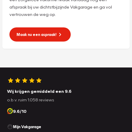
afspraak bij uw dichtstbijzijnde Vakgarage en ga vol
vertrouwen de weg op.
Maak nu een aspraak!
Wij krijgen gemiddeld een 9.6
o.b.v. ruim 1.058 reviews
9.6/10
Mijn Vakgarage