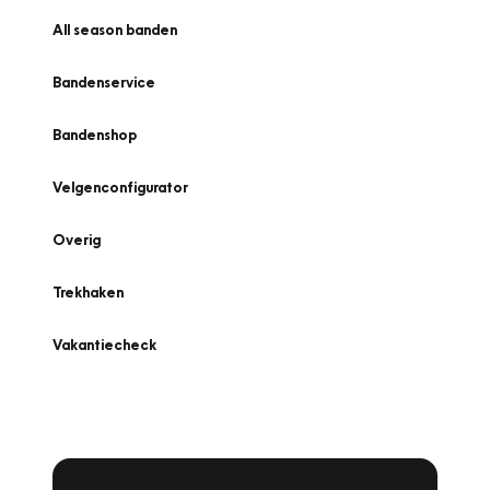
All season banden
Bandenservice
Bandenshop
Velgenconfigurator
Overig
Trekhaken
Vakantiecheck