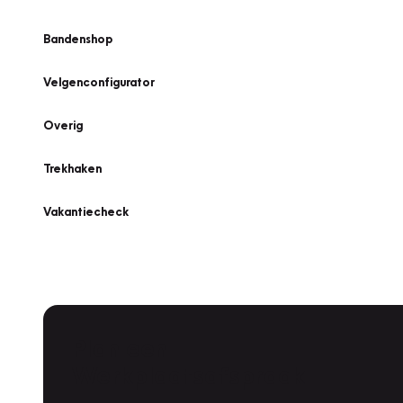
Bandenshop
Velgenconfigurator
Overig
Trekhaken
Vakantiecheck
Plan een
Werkplaatsafspraak