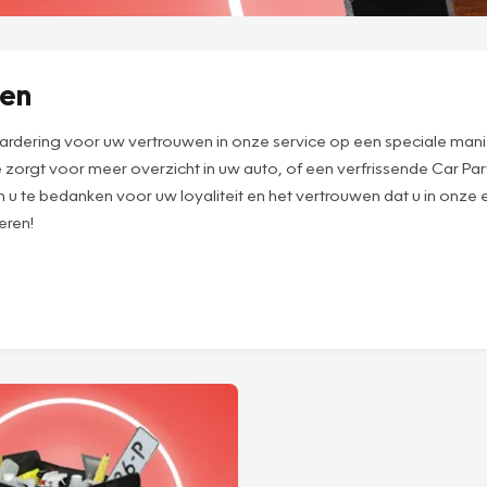
ven
waardering voor uw vertrouwen in onze service op een speciale mani
e zorgt voor meer overzicht in uw auto, of een verfrissende Car Pa
m u te bedanken voor uw loyaliteit en het vertrouwen dat u in onze
eren!