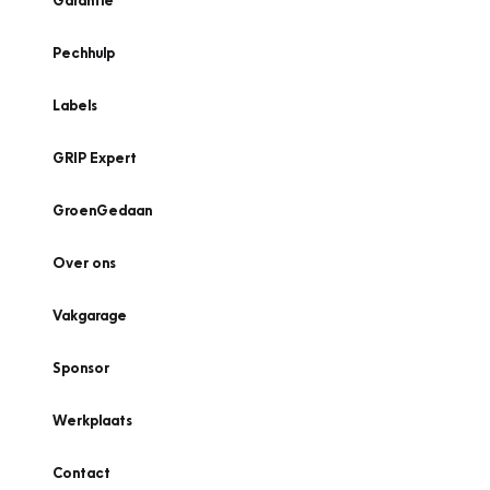
Garantie
Pechhulp
Labels
GRIP Expert
GroenGedaan
Over ons
Vakgarage
Sponsor
Werkplaats
Contact