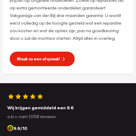
op extra gemonteerde onderdelen garandeert
Vakgarage van der Bijl drie maanden garantie. U wordt
eerst volledig op de hoogte gesteld wat een reparatie
zou kosten en wat de opties zijn, pas na goedkeuring
door u zal de monteur starten. Altijd alles in overleg.
Maak nu een afspraak!
Wij krijgen gemiddeld een 9.6
o.b.v. ruim 1.058 reviews
9.6/10