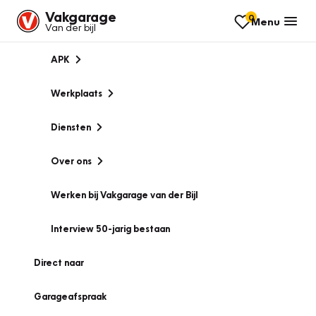
Vakgarage
0
Menu
Van der bijl
APK
Werkplaats
Diensten
Over ons
Werken bij Vakgarage van der Bijl
Interview 50-jarig bestaan
Direct naar
Garageafspraak