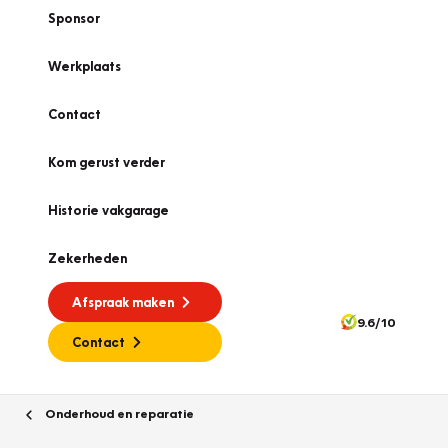
Sponsor
Werkplaats
Contact
Kom gerust verder
Historie vakgarage
Zekerheden
Afspraak maken
9.6/10
Contact
Onderhoud en reparatie