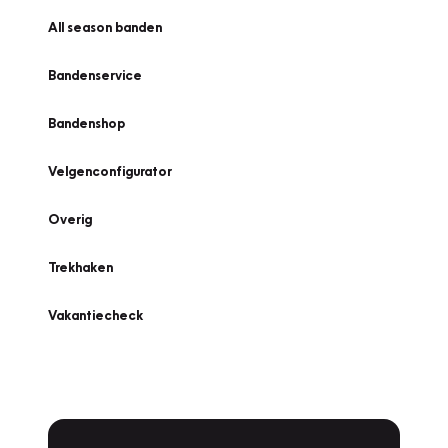
All season banden
Bandenservice
Bandenshop
Velgenconfigurator
Overig
Trekhaken
Vakantiecheck