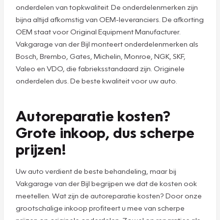
onderdelen van topkwaliteit. De onderdelenmerken zijn
bijna altijd afkomstig van OEM-leveranciers. De afkorting
OEM staat voor Original Equipment Manufacturer.
Vakgarage van der Bijl monteert onderdelenmerken als
Bosch, Brembo, Gates, Michelin, Monroe, NGK, SKF,
Valeo en VDO, die fabrieksstandaard zijn. Originele
onderdelen dus. De beste kwaliteit voor uw auto.
Autoreparatie kosten?
Grote inkoop, dus scherpe
prijzen!
Uw auto verdient de beste behandeling, maar bij
Vakgarage van der Bijl begrijpen we dat de kosten ook
meetellen. Wat zijn de autoreparatie kosten? Door onze
grootschalige inkoop profiteert u mee van scherpe
prijzen op originele onderdelen. Zowel op reparaties als