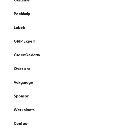
Garantie
Pechhulp
Labels
GRIP Expert
GroenGedaan
Over ons
Vakgarage
Sponsor
Werkplaats
Contact