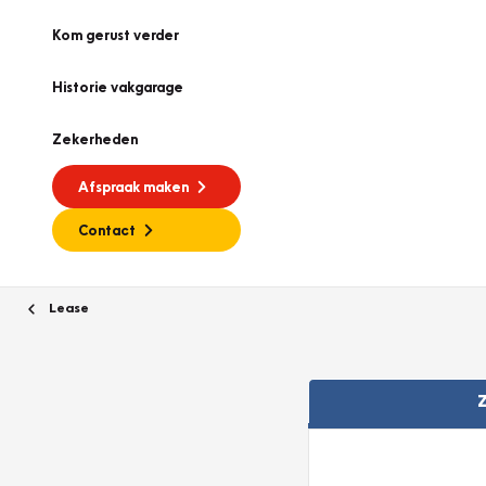
Kom gerust verder
Historie vakgarage
Zekerheden
Afspraak maken
Contact
Lease