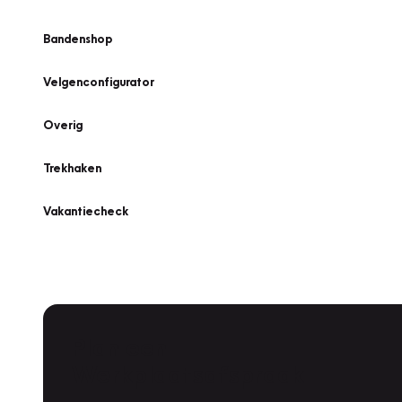
Bandenshop
Velgenconfigurator
Overig
Trekhaken
Vakantiecheck
Plan een
Werkplaatsafspraak